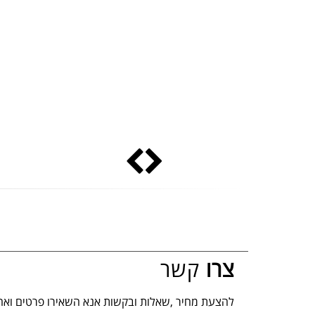
צרו
קשר
להצעת מחיר ,שאלות ובקשות אנא השאירו פרטים ואח