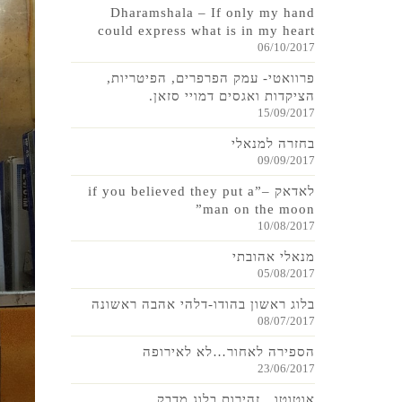
Dharamshala – If only my hand
could express what is in my heart
06/10/2017
פרוואטי- עמק הפרפרים, הפיטריות,
הציקדות ואגסים דמויי סזאן.
15/09/2017
בחזרה למנאלי
09/09/2017
לאדאק –”if you believed they put a
man on the moon”
10/08/2017
מנאלי אהובתי
05/08/2017
בלוג ראשון בהודו-דלהי אהבה ראשונה
08/07/2017
הספירה לאחור…לא לאירופה
23/06/2017
אוטוטו…זהירות בלוג מדבק