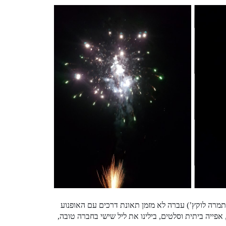
 תמרה לוקץ’) עברה לא מזמן תאונת דרכים עם האופנוע
אפייה ביתית וסלטים, בילינו את ליל שישי בחברה טובה,