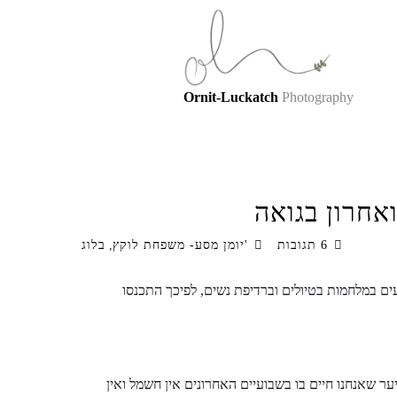
Ornit-Luckatch
Photography
6 תגובות
'יומן מסע- משפחת לוקץ
,
בלוג
עים במלחמות בטיולים וברדיפת נשים, לפיכך התכנסו
יער שאנחנו חיים בו בשבועיים האחרונים אין חשמל ואין